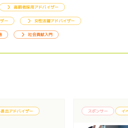
高齢者採用アドバイザー
イザー
女性活躍アドバイザー
施
社会貢献入門
ディキャップスポンサー