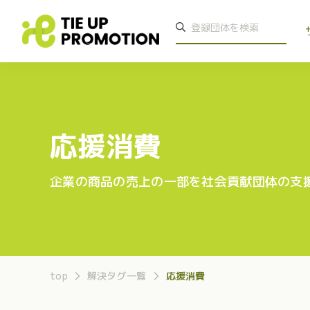
応援消費
企業の商品の売上の一部を社会貢献団体の支
top
解決タグ一覧
応援消費