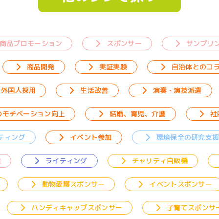
商品プロモーション
スポンサー
サンプリ
商品開発
実証実験
自治体とのコ
外国人採用
生活改善
演奏・演技派遣
のモチベーション向上
結婚、育児、介護
社
ティング
イベント参加
環境保全の研究支
業
ライティング
チャリティ自販機
動物愛護スポンサー
イベントスポンサー
ハンディキャップスポンサー
子育てスポンサ