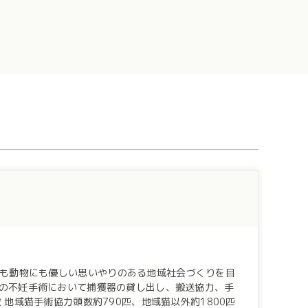
も動物にも優しい思いやりのある地域社会づくりを目
 地域猫手術協力頭数約790匹、地域猫以外約1800匹