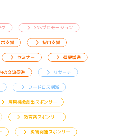
ング
SNSプロモーション
ラボ支援
採用支援
セミナー
健康増進
内の交流促進
リサーチ
援
フードロス削減
雇用機会創出スポンサー
教育系スポンサー
ー
災害関連スポンサー