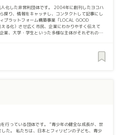
体です。 2004年に創刊したヨコハ
ら探り、情報をキャッチし、コンタクトして記事にし
（見える化）させ広く市民、企業にわかりやすく伝えて
企業、大学・学生といった多様な主体がそれぞれの立
関内桜通り沿いの路面
す。 “青少年の健全な成長が、世
子ども、青少