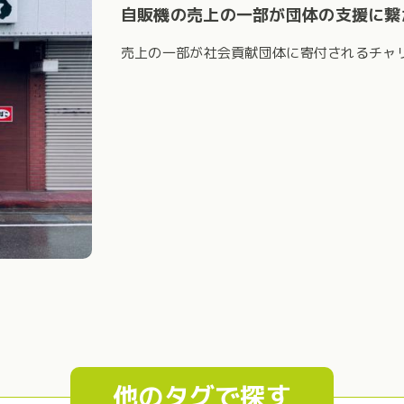
自販機の売上の一部が団体の支援に繋
売上の一部が社会貢献団体に寄付されるチャ
他のタグで探す