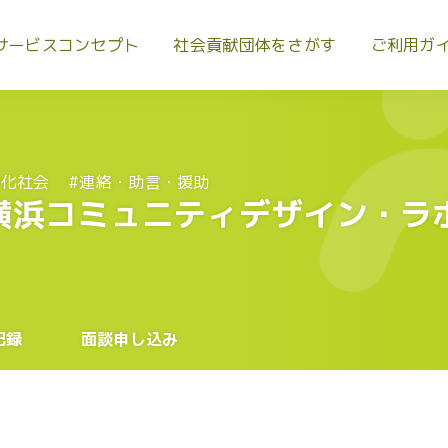
サービスコンセプト
社会貢献団体をさがす
ご利用ガ
報化社会
#連絡・助言・援助
人横浜コミュニティデザイン・ラ
記録
面談申し込み