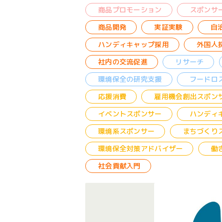
商品プロモーション
スポンサ
商品開発
実証実験
自
ハンディキャップ採用
外国人
社内の交流促進
リサーチ
環境保全の研究支援
フードロ
応援消費
雇用機会創出スポン
イベントスポンサー
ハンディ
環境系スポンサー
まちづくり
環境保全対策アドバイザー
働
社会貢献入門