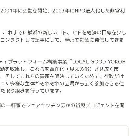
001年に活動を開始、2003年にNPO法人化した非営利
聞。これまでに横浜の新しいコト、ヒトを経済の目線を少し
コンタクトして記事にして、Webで社会に発信してきま
ィプラットフォーム構築事業「LOCAL GOOD YOKOH
域課題を収集し、これらを顕在化（見える化）させ広く市
す。そしてこれらの課題を解決していくために、行政だけ
いった多様な主体がそれぞれの立場から広く参加できる仕
た取り組みを行っています。

路面の一軒家でシェアキッチンほかの新規プロジェクトを開