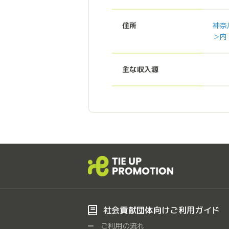
住所
神奈
＞内
主な収入源
社会貢献団体向けご利用ガイド
ご利用の流れ