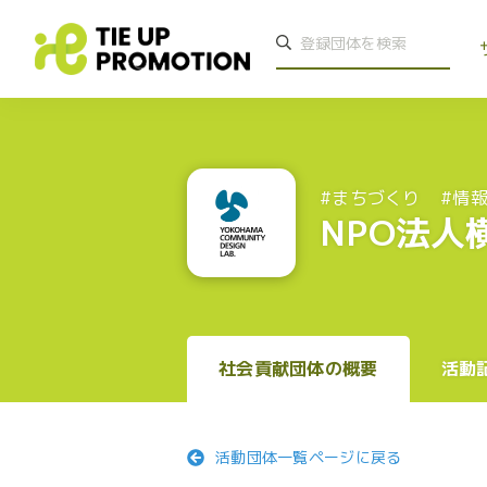
#まちづくり
#情
NPO法
社会貢献団体の概要
活動
活動団体一覧ページに戻る