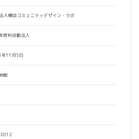
O法人横浜コミュニティデザイン・ラボ
非営利活動法人
3年11月5日
裕樹
-0012