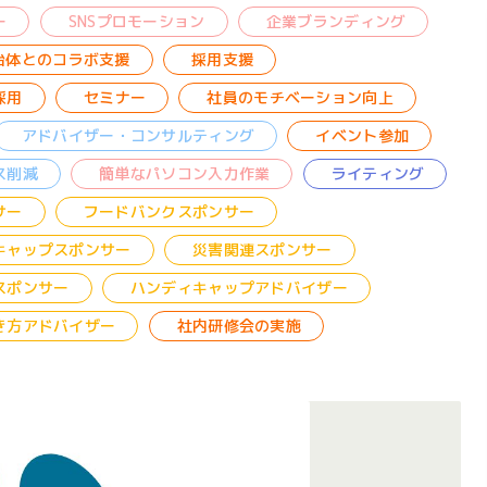
ー
SNSプロモーション
企業ブランディング
治体とのコラボ支援
採用支援
採用
セミナー
社員のモチベーション向上
アドバイザー・コンサルティング
イベント参加
ス削減
簡単なパソコン入力作業
ライティング
サー
フードバンクスポンサー
キャップスポンサー
災害関連スポンサー
スポンサー
ハンディキャップアドバイザー
き方アドバイザー
社内研修会の実施