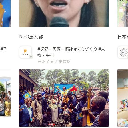
NPO法人縁
日本
#子
#保健・医療・福祉
#まちづくり
#人
権・平和
日本全国
/
東京都