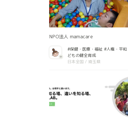
NPO法人 mamacare
#保健・医療・福祉
#人権・平和
どもの健全育成
日本全国
/
埼玉県