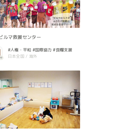
ビルマ救援センター
#人権・平和
#国際協力
#食糧支援
日本全国
/
海外