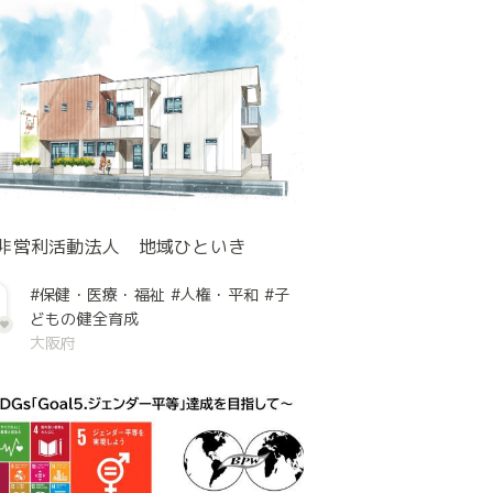
非営利活動法人 地域ひといき
#保健・医療・福祉
#人権・平和
#子
どもの健全育成
大阪府