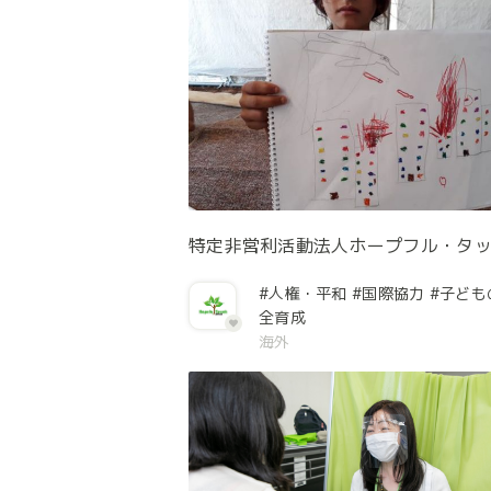
特定非営利活動法人ホープフル・タ
#人権・平和
#国際協力
#子ども
全育成
海外