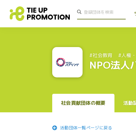
#社会教育
#人権
NPO法人
社会貢献団体の概要
活動
活動団体一覧ページに戻る