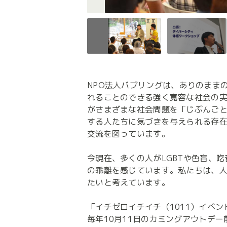
NPO法人バブリングは、ありのまま
れることのできる強く寛容な社会の
がさまざまな社会問題を「じぶんごと
する人たちに気づきを与えられる存
交流を図っています。

今現在、多くの人がLGBTや色盲、
の乖離を感じています。私たちは、
たいと考えています。

「イチゼロイチイチ（1011）イベント
毎年10月11日のカミングアウトデ