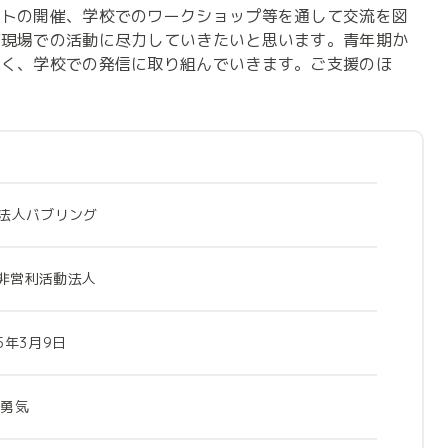
ントの開催、学校でのワークショップ等を通して交流を図
育現場での活動に尽力していきたいと思います。青年期か
べく、学校での発信に取り組んでいきます。ご支援のほ
O法人バブリング
非営利活動法人
15年3月9日
 勇気