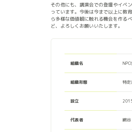
その他にも、講演会での登壇やイベ
っています。今後は今まで以上に教
ら多様な価値観に触れる機会を作る
ど、よろしくお願いいたします。
組織名
NP
組織形態
特定
設立
20
代表者
網谷