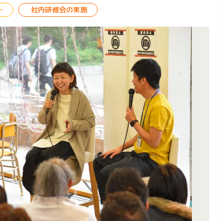
ー
社内研修会の実施