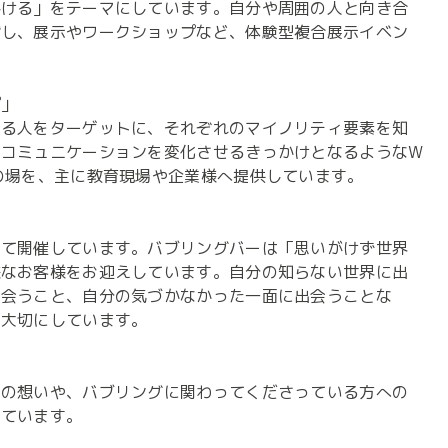
掛ける」をテーマにしています。自分や周囲の人と向き合
指し、展示やワークショップなど、体験型複合展示イベン
」

いる人をターゲットに、それぞれのマイノリティ要素を知
のコミュニケーションを変化させるきっかけとなるようなW
の場を、主に教育現場や企業様へ提供しています。

にて開催しています。バブリングバーは「思いがけず世界
様なお客様をお迎えしています。自分の知らない世界に出
出会うこと、自分の気づかなかった一面に出会うことな
大切にしています。

ーの想いや、バブリングに関わってくださっている方への
ています。
