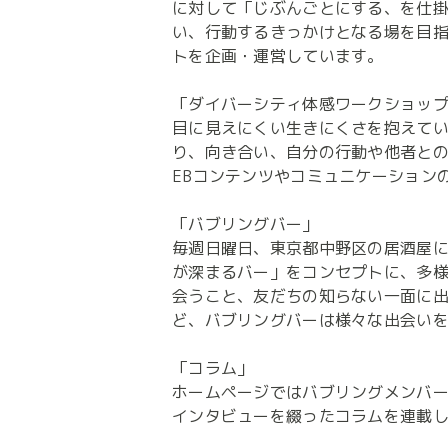
に対して「じぶんごとにする、を仕
い、行動するきっかけとなる場を目
トを企画・運営しています。

「ダイバーシティ体感ワークショップ
目に見えにくい生きにくさを抱えて
り、向き合い、自分の行動や他者と
EBコンテンツやコミュニケーション
「バブリングバー」

毎週日曜日、東京都中野区の居酒屋
が深まるバー」をコンセプトに、多
会うこと、友だちの知らない一面に
ど、バブリングバーは様々な出会いを
「コラム」

ホームページではバブリングメンバ
インタビューを綴ったコラムを連載し