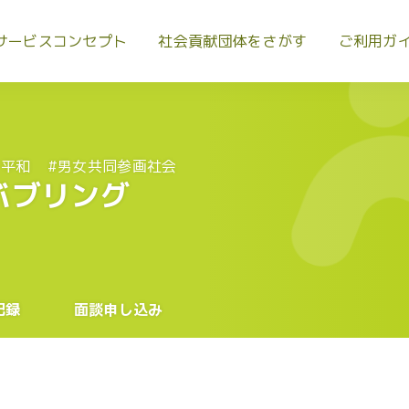
サービスコンセプト
社会貢献団体をさがす
ご利用ガ
・平和
#男女共同参画社会
バブリング
記録
面談申し込み