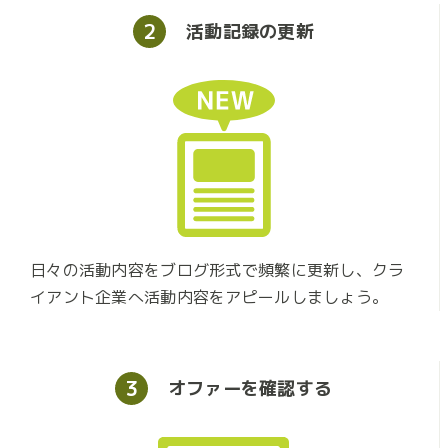
2
活動記録の
更新
日々の活動内容をブログ形式で頻繁に更新し、クラ
イアント企業へ活動内容をアピールしましょう。
3
オファーを
確認する