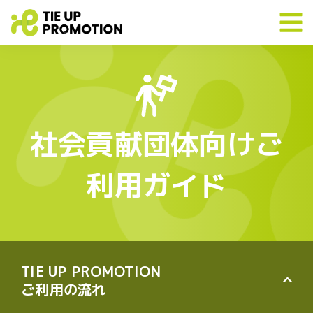
社会貢献団体向けご
利用ガイド
TIE UP PROMOTION
ご利用の流れ