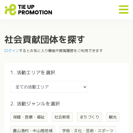
社会貢献団体を探す
ログイン
するとお気に入り機能や閲覧履歴をご利用できます
1. 活動エリアを選択
2. 活動ジャンルを選択
保健・医療・福祉
社会教育
まちづくり
観光
農山漁村・中山間地域
学術・文化・芸術・スポーツ