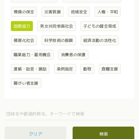
環境の保全
災害救援
地域安全
人権・平和
国際協力
男女共同参画社会
子どもの健全育成
情報化社会
科学技術の振興
経済活動の活性化
職業能力・雇用機会
消費者の保護
連絡・助言・援助
条例指定
動物
食糧支援
障がい者支援
クリア
検索