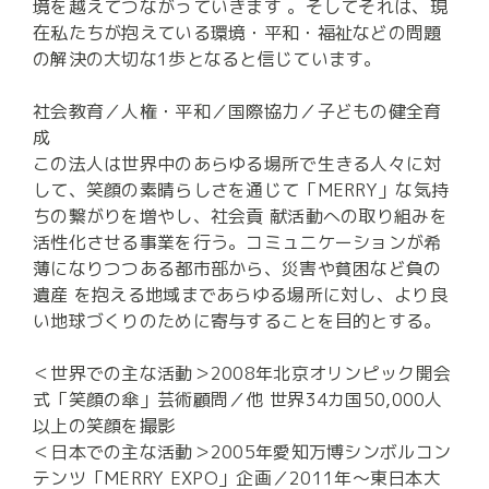
境を越えてつながっていきます 。そしてそれは、現
在私たちが抱えている環境・平和・福祉などの問題
の解決の大切な1歩となると信じています。

社会教育／人権・平和／国際協力／子どもの健全育
成

この法人は世界中のあらゆる場所で生きる人々に対
して、笑顔の素晴らしさを通じて「MERRY」な気持
ちの繋がりを増やし、社会貢 献活動への取り組みを
活性化させる事業を行う。コミュニケーションが希
薄になりつつある都市部から、災害や貧困など負の
遺産 を抱える地域まであらゆる場所に対し、より良
い地球づくりのために寄与することを目的とする。

＜世界での主な活動＞2008年北京オリンピック開会
式「笑顔の傘」芸術顧問／他 世界34カ国50,000人
以上の笑顔を撮影

＜日本での主な活動＞2005年愛知万博シンボルコン
テンツ「MERRY EXPO」企画／2011年〜東日本大