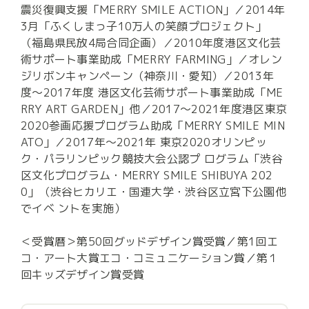
震災復興支援「MERRY SMILE ACTION」／2014年
3月「ふくしまっ子10万人の笑顔プロジェクト」
（福島県民放4局合同企画）／2010年度港区文化芸
術サポート事業助成「MERRY FARMING」／オレン
ジリボンキャンペーン（神奈川・愛知）／2013年
度〜2017年度 港区文化芸術サポート事業助成「ME
RRY ART GARDEN」他／2017〜2021年度港区東京
2020参画応援プログラム助成「MERRY SMILE MIN
ATO」／2017年〜2021年 東京2020オリンピッ
ク・パラリンピック競技大会公認プ ログラム「渋谷
区文化プログラム・MERRY SMILE SHIBUYA 202
0」（渋谷ヒカリエ・国連大学・渋谷区立宮下公園他
でイベ ントを実施）　

＜受賞暦＞第50回グッドデザイン賞受賞／第1回エ
コ・アート大賞エコ・コミュニケーション賞／第１
回キッズデザイン賞受賞