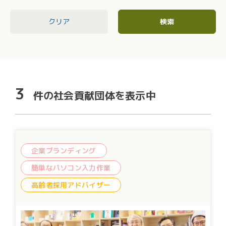
クリア
検索
3
件の社会貢献団体を表示中
企業ブランディング
簡単なパソコン入力作業
高齢者採用アドバイザー