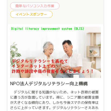
みを行っています。 2023年9月から関内桜通り沿いの路
面の一軒家でシェアキッチンほかの新規プロジェクトを
簡単なパソコン入力作業
開始します。
イベントスポンサー
NPO法人デジタルリテラシー向上機構
デジタルに関する知識がないため、ネット詐欺の被害
に遭う方が急増しています。得に、シニア層の被害金額
が大きくなる傾向にあり、しかも今後スマホの保有率は
さらに上がっていきます。デジタルリテラシーさえあれ