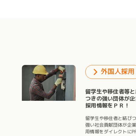
外国人採用
留学生や移住者等と
つきの強い団体が企
採用情報をＰＲ！
留学生や移住者と結び
強い社会貢献団体が企
用情報をダイレクトにP