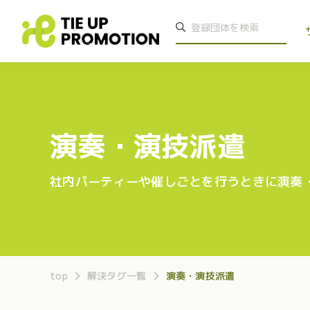
演奏・演技派遣
社内パーティーや催しごとを行うときに演奏
top
解決タグ一覧
演奏・演技派遣