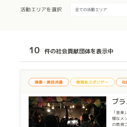
活動エリアを選択
10
件の社会貢献団体を表示中
演奏・演技派遣
教育系スポンサー
社
ブラ
「音楽」×「ビ
様なメ
の教育プログラムです。 実践的な企画力