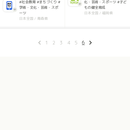
#社会教育
#まちづくり
#
化・芸術・スポーツ
#子ど
学術・文化・芸術・スポ
もの健全育成
ーツ
日本全国
/
福岡県
日本全国
/
青森県
1
2
3
4
5
6