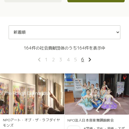
164件の社会貢献団体のうち164件を表示中
1
2
3
4
5
6
NPOアート・オブ・ザ・ラフダイヤ
NPO法人日本音楽舞踊振興会
モンズ
#学術・文化・芸術・スポ