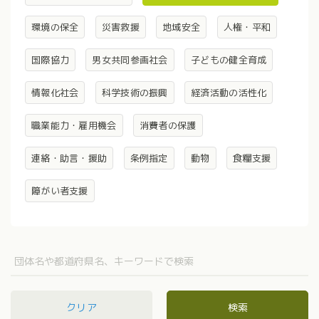
環境の保全
災害救援
地域安全
人権・平和
国際協力
男女共同参画社会
子どもの健全育成
情報化社会
科学技術の振興
経済活動の活性化
職業能力・雇用機会
消費者の保護
連絡・助言・援助
条例指定
動物
食糧支援
障がい者支援
クリア
検索