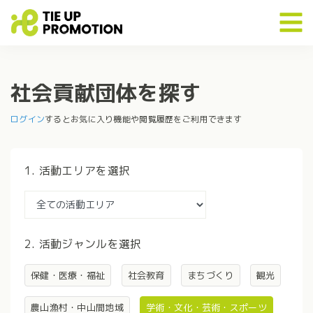
社会貢献団体を探す
ログイン
するとお気に入り機能や閲覧履歴をご利用できます
1. 活動エリアを選択
2. 活動ジャンルを選択
保健・医療・福祉
社会教育
まちづくり
観光
農山漁村・中山間地域
学術・文化・芸術・スポーツ