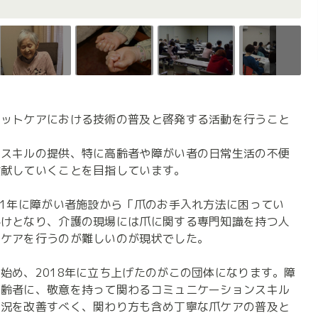
フットケアにおける技術の普及と啓発する活動を行うこと
いスキルの提供、特に高齢者や障がい者の日常生活の不便
献していくことを目指しています。

11年に障がい者施設から「爪のお手入れ方法に困ってい
かけとなり、介護の現場には爪に関する専門知識を持つ人
ケアを行うのが難しいのが現状でした。

始め、2018年に立ち上げたのがこの団体になります。障
高齢者に、敬意を持って関わるコミュニケーションスキル
状況を改善すべく、関わり方も含め丁寧な爪ケアの普及と