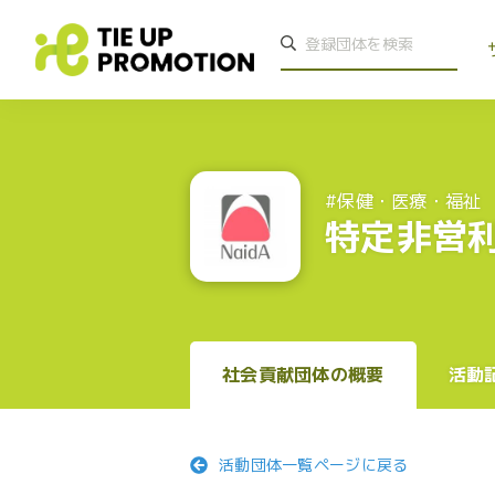
#保健・医療・福祉
特定非営
社会貢献団体の概要
活動
活動団体一覧ページに戻る