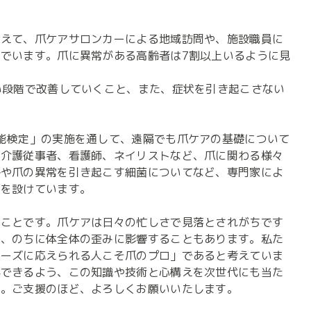
加えて、爪ケアサロンカーによる地域訪問や、施設職員に
でいます。爪に異常がある高齢者は7割以上いるように見
い段階で改善していくこと、また、症状を引き起こさない


能検定」の実施を通して、遠隔でも爪ケアの基礎について
も介護従事者、看護師、ネイリストなど、爪に関わる様々
格や爪の異常を引き起こす細菌についてなど、専門家によ
を設けています。

すことです。爪ケアは日々の忙しさで見落とされがちです
ど、のちに体全体の歪みに影響することもあります。私た
ニーズに応えられる人こそ爪のプロ」であると考えていま
ができるよう、この知識や技術と心構えを次世代にも当た
す。ご支援のほど、よろしくお願いいたします。