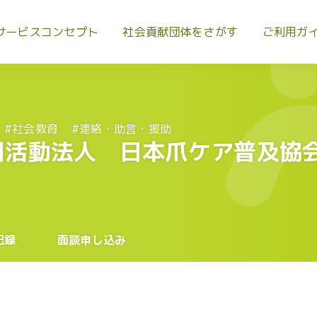
サービスコンセプト
社会貢献団体をさがす
ご利用ガ
#社会教育
#連絡・助言・援助
利活動法人 日本爪ケア普及協
記録
面談申し込み