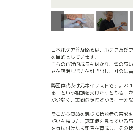
日本爪ケア普及協会は、爪ケア及び
を目的としています。

自らの倫理的成長をはかり、質の高
さを解消し活力を引き出し、社会に貢
弊団体代表は元ネイリストです。20
る」という相談を受けたことがきっ
が少なく、業務の多忙さから、十分な
そこから使命を感じて技能者の育成を
がいを持つ方、認知症を患っている
を身に付けた技能者を育成し、その