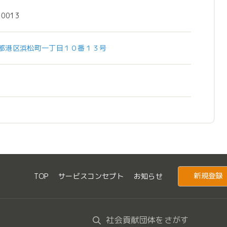
-0013
都港区浜松町一丁目１０番１３号
新規登録
TOP
サービスコンセプト
お知らせ
社会貢献団体をさがす