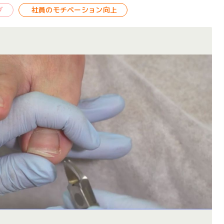
グ
社員のモチベーション向上