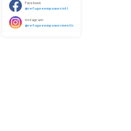
Facebook
@refugeeempowerintl
Instagram
@refugeeempowermentintl