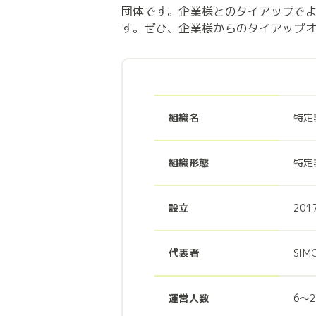
団体です。企業様とのタイアップで
す。ぜひ、企業様からのタイアップ
組織名
特定
組織形態
特定
設立
201
代表者
SIM
運営人数
6〜