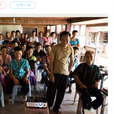
グ
リサーチ