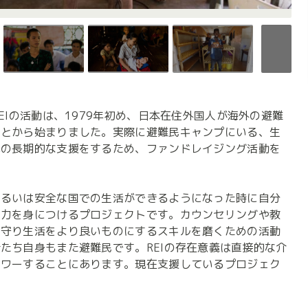
EIの活動は、1979年初め、日本在住外国人が海外の避難
ことから始まりました。実際に避難民キャンプにいる、生
への長期的な支援をするため、ファンドレイジング活動を
あるいは安全な国での生活ができるようになった時に自分
能力を身につけるプロジェクトです。カウンセリングや教
を守り生活をより良いものにするスキルを磨くための活動
たち自身もまた避難民です。REIの存在意義は直接的な介
パワーすることにあります。現在支援しているプロジェク