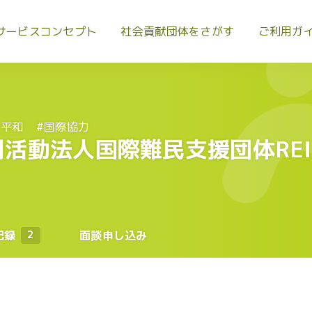
サービスコンセプト
社会貢献団体をさがす
ご利用ガ
・平和
#国際協力
活動法人国際難民支援団体REI
記録
2
面談申し込み