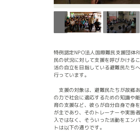
特例認定NPO法人国際難民支援団体R
民の状況に対して支援を呼びかける
活の自立を目指している避難民たち
行っています。

　支援の対象は、避難民たちが故郷
の力で社会に適応するための知識や
育の支援など、彼らが自分自身で身
が主であり、そのトレーナーや実施者
入ではなく、そういった活動をエン
トは以下の通りです。
