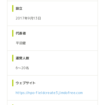
設立
2017年9月13日
代表者
平沼健
運営人数
6〜20名
ウェブサイト
https://npo-fieldcreate3.jimdofree.com