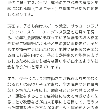
世代に渡ってスポーツ・運動の力で心身の健康と笑
顔になれる場（コミニティ）を提供するため活動を
しております。

現在は、子ども向けスポーツ教室、サッカークラブ
（サッカースクール）、ダンス教室を運営する傍
ら、近年社会課題にもなっている保護者の収入格差
や共働き家庭等による子どもの習い事格差が、子ど
も達が将来社会に出た時の可能性や選択肢の差にな
る事にも目を向けて、子どもが将来の可能性を広げ
られるために誰でも様々な習い事が出来るような社
会を作りたいと考えています。

また、少子化により将来働き手が現在よりも少なく
なることは必須と考えており、学習障害や発達障害
などを抱えた方々にも、療育などと合わせてスポー
ツ・運動をすることで脳神経に与える刺激が多くな
ることで改善などが出来る事にも注目して、そうい
った障害を持った方々がスポーツ・運動を人との関