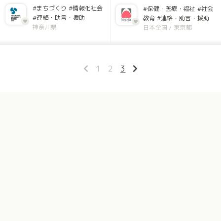
#まちづくり
#情報化社会
#保健・医療・福祉
#社会
#連絡・助言・援助
教育
#連絡・助言・援助
神奈川県
日本全国
/
東京都
1
2
3