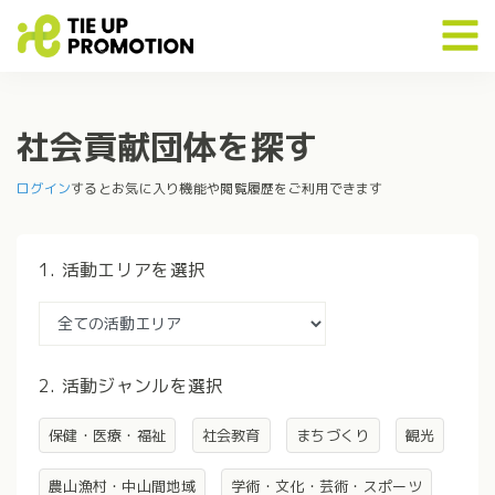
社会貢献団体を探す
ログイン
するとお気に入り機能や閲覧履歴をご利用できます
1. 活動エリアを選択
2. 活動ジャンルを選択
保健・医療・福祉
社会教育
まちづくり
観光
農山漁村・中山間地域
学術・文化・芸術・スポーツ