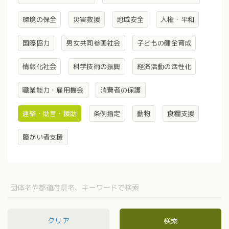
環境の保全
災害救援
地域安全
人権・平和
国際協力
男女共同参画社会
子どもの健全育成
情報化社会
科学技術の振興
経済活動の活性化
職業能力・雇用機会
消費者の保護
連絡・助言・援助
条例指定
動物
食糧支援
障がい者支援
クリア
検索