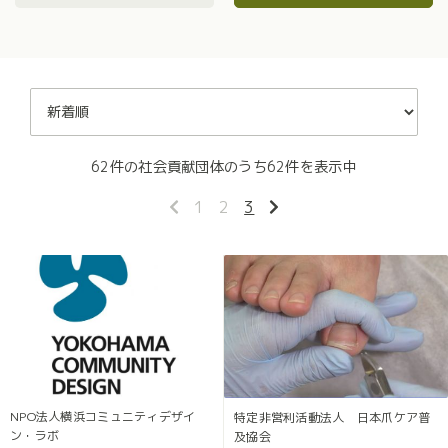
62件の社会貢献団体のうち62件を表示中
1
2
3
NPO法人横浜コミュニティデザイ
特定非営利活動法人 日本爪ケア普
ン・ラボ
及協会