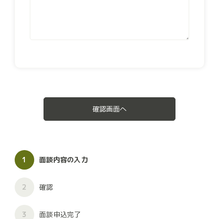
確認画面へ
1
面談内容の入力
2
確認
3
面談申込完了