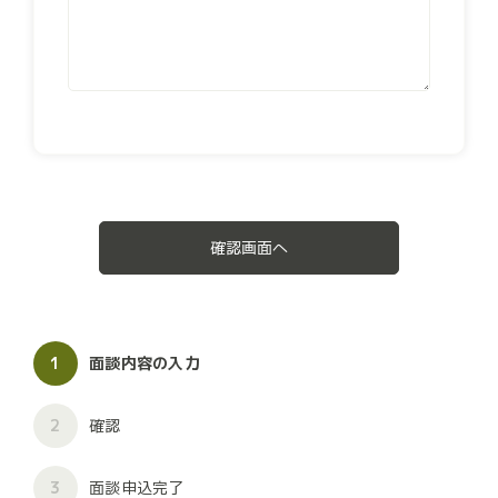
確認画面へ
1
面談内容の入力
2
確認
3
面談申込完了