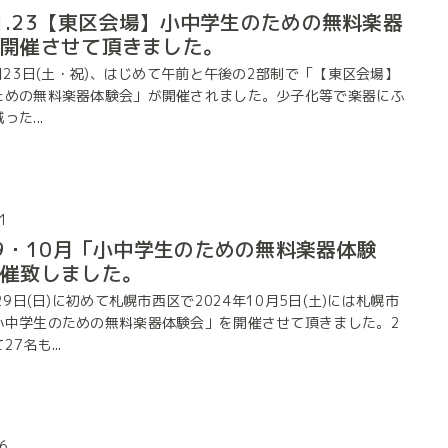
.11.23【東区会場】小中学生のための無料楽器
を開催させて頂きました。
1月23日(土・祝)、はじめて午前と午後の2部制で「【東区会場】
ための無料楽器体験会」が開催されました。少子化等で楽器にふ
た...
1
年9・10月「小中学生のための無料楽器体験
開催致しました。
月29日(日)に初めて札幌市西区で2024年10月5日(土)には札幌市
小中学生のための無料楽器体験会」を開催させて頂きました。2
7名も...
6