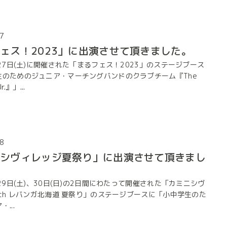
7
ェス！2023」に出演させて頂きました。
月27日(土)に開催された「まるフェス！2023」のステージブース
生のためのジュニア・マーチングバンドのクラブチーム『The
Jr.』」...
8
ニシヴィレッジ夏祭り」に出演させて頂きまし
月29日(土)、30日(日)の2日間にわたって開催された「カミニシヴ
ith レバンガ北海道 夏祭り」のステージブースに「小中学生のた
...