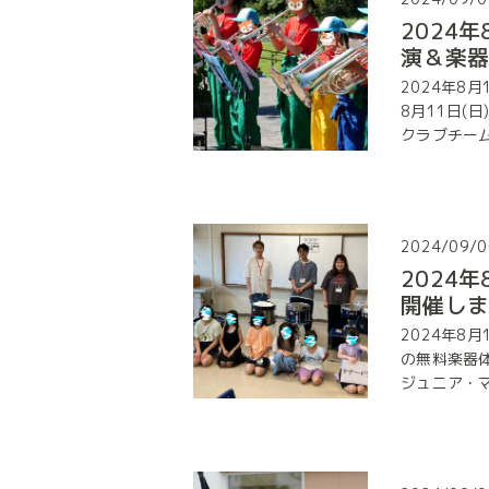
2024
演＆楽
2024年8
8月11日(
クラブチーム「
2024/09/0
2024
開催し
2024年8
の無料楽器
ジュニア・マー