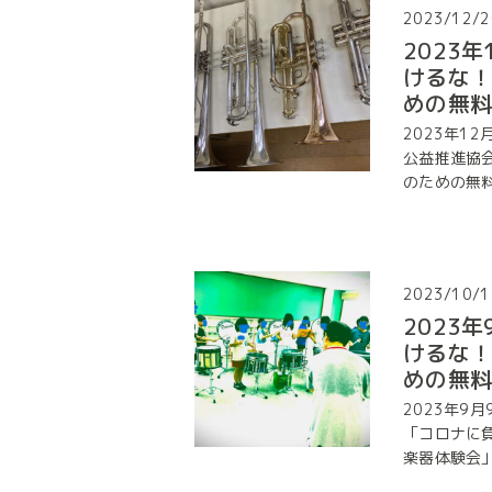
2023/12/2
2023
けるな
めの無
2023年1
公益推進協
のための無料楽
2023/10/1
2023
けるな
めの無
2023年9
「コロナに
楽器体験会」を