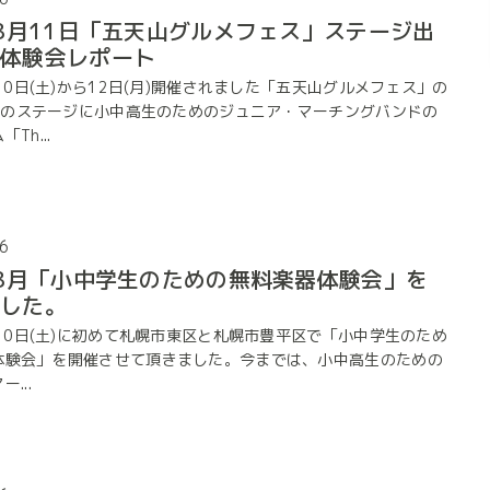
年8月11日「五天山グルメフェス」ステージ出
器体験会レポート
月10日(土)から12日(月)開催されました「五天山グルメフェス」の
日)のステージに小中高生のためのジュニア・マーチングバンドの
Th...
6
年8月「小中学生のための無料楽器体験会」を
ました。
月10日(土)に初めて札幌市東区と札幌市豊平区で「小中学生のため
体験会」を開催させて頂きました。今までは、小中高生のための
...