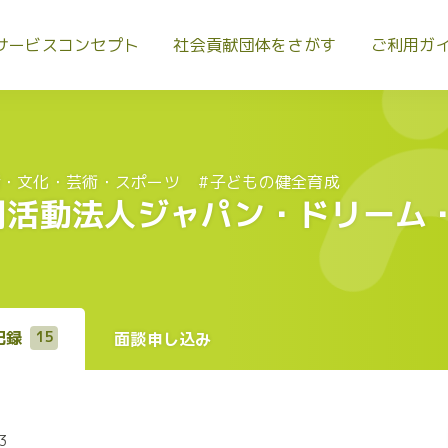
サービスコンセプト
社会貢献団体をさがす
ご利用ガ
術・文化・芸術・スポーツ
#子どもの健全育成
利活動法人ジャパン・ドリーム
記録
15
面談申し込み
3