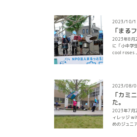
2023/10/1
「まるフ
2023年8
に「小中学
cool roses 
2023/08/0
「カミ
た。
2023年7
ィレッジ w
めのジュニア・