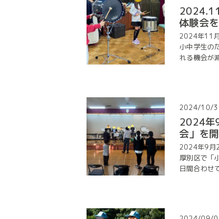
2024
体験会
2024年1
小中学生の
れる機会が減っ
2024/10/3
2024
会」を
2024年9
厚別区で「
日間合わせて2
2024/09/0