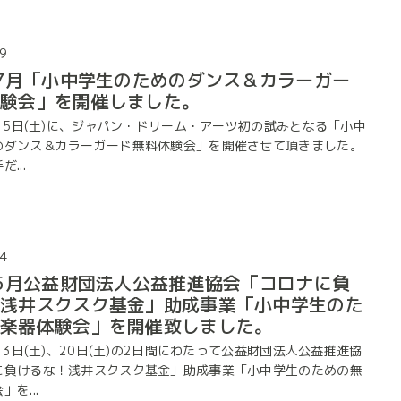
9
年7月「小中学生のためのダンス＆カラーガー
体験会」を開催しました。
月15日(土)に、ジャパン・ドリーム・アーツ初の試みとなる「小中
のダンス＆カラーガード無料体験会」を開催させて頂きました。
...
4
年5月公益財団法人公益推進協会「コロナに負
！浅井スクスク基金」助成事業「小中学生のた
料楽器体験会」を開催致しました。
月13日(土)、20日(土)の2日間にわたって公益財団法人公益推進協
に負けるな！浅井スクスク基金」助成事業「小中学生のための無
を...