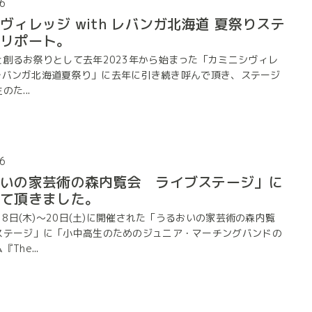
6
ヴィレッジ with レバンガ北海道 夏祭りステ
演リポート。
と創るお祭りとして去年2023年から始まった「カミニシヴィレ
h レバンガ北海道夏祭り」に去年に引き続き呼んで頂き、ステージ
た...
6
おいの家芸術の森内覧会 ライブステージ」に
せて頂きました。
月18日(木)～20日(土)に開催された「うるおいの家芸術の森内覧
ステージ」に「小中高生のためのジュニア・マーチングバンドの
The...