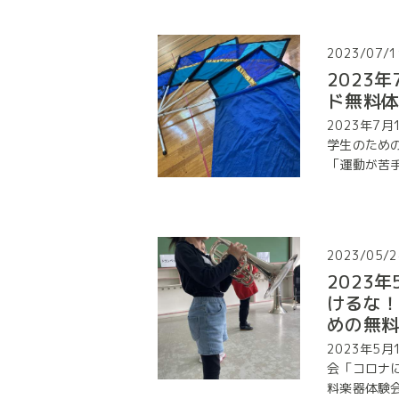
2023/07/1
2023
ド無料
2023年7
学生のため
「運動が苦手だ
2023/05/2
2023
けるな
めの無
2023年5
会「コロナ
料楽器体験会」