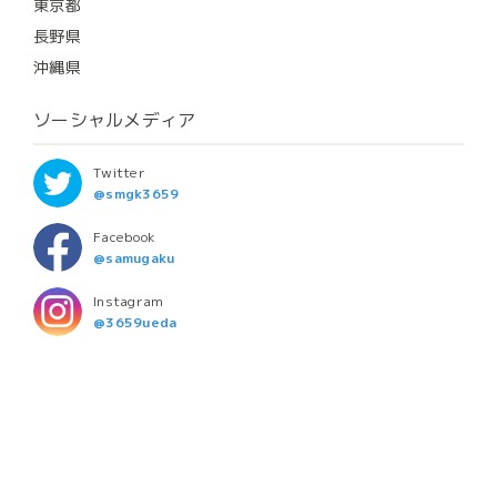
東京都
長野県
沖縄県
ソーシャルメディア
Twitter
@smgk3659
Facebook
@samugaku
Instagram
@3659ueda