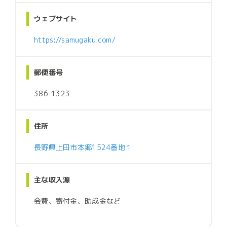
ウェブサイト
https://samugaku.com/
郵便番号
386-1323
住所
長野県上田市本郷1524番地１
主な収入源
会費、寄付金、助成金など