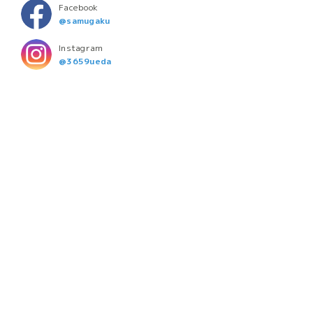
Facebook
@samugaku
Instagram
@3659ueda