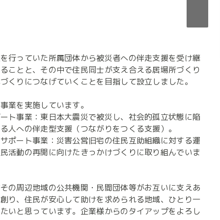
援を行っていた所属団体から被災者への伴走支援を受け継
することと、その中で住民同士が支え合える居場所づくり
づくりにつなげていくことを目指して設立しました。

事業を実施しています。

ポート事業：東日本大震災で被災し、社会的孤立状態に陥
る人への伴走型支援（つながりをつくる支援）。

ィサポート事業：災害公営旧宅の住民互助組織に対する運
住民活動の再開に向けたきっかけづくりに取り組んでいま
びその周辺地域の公共機関・民間団体等がお互いに支えあ
を創り、住民が安心して助けを求められる地域、ひとり一
きたいと思っています。企業様からのタイアップをよろし