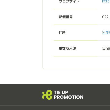
ウェブサイト
http
郵便番号
022
住所
岩手
主な収入源
自治