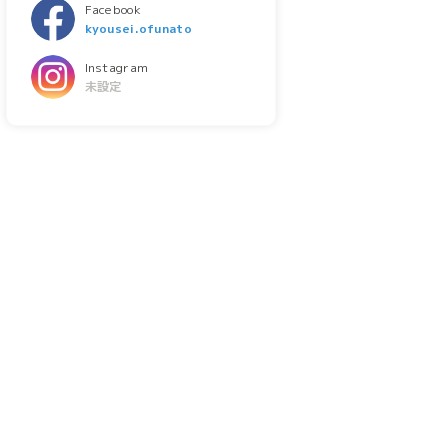
Facebook
kyousei.ofunato
Instagram
未設定