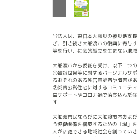
当法人は、東日本大震災の被災地支
ぎ、引き続き大船渡市の復興に寄与
等を行い、社会的孤立を生まない地域
大船渡市から委託を受け、以下二つの
①被災世帯等に対するパーソナルサ
るおそれのある独居高齢者や障害があ
②災害公営住宅に対するコミュニテ
営サポートやコロナ禍で落ち込んだ
す。

大船渡市民ならびに大船渡市内およ
う協働関係を構築するための「場」
人が活躍できる地域社会を創ってい