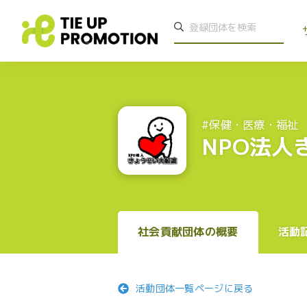
#保健・医療・福祉
NPO法人
社会貢献団体の概要
活動
活動団体一覧ページに戻る