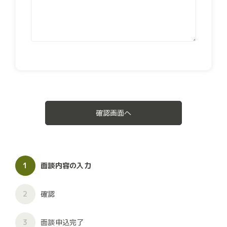
確認画面へ
1
面談内容の入力
2
確認
3
面談申込完了