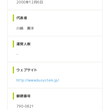
2000年12月6日
代表者
川崎 壽洋
運営人数
-
ウェブサイト
http://www.busystem.jp/
郵便番号
790-0821