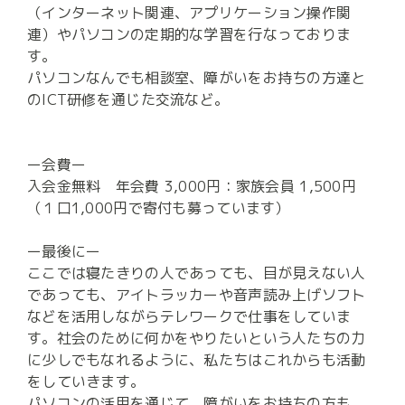
（インターネット関連、アプリケーション操作関
連）やパソコンの定期的な学習を行なっておりま
す。

パソコンなんでも相談室、障がいをお持ちの方達と
のICT研修を通じた交流など。

ー会費ー

入会金無料　年会費 3,000円：家族会員 1,500円　
（１口1,000円で寄付も募っています）

ー最後にー

ここでは寝たきりの人であっても、目が見えない人
であっても、アイトラッカーや音声読み上げソフト
などを活用しながらテレワークで仕事をしていま
す。社会のために何かをやりたいという人たちの力
に少しでもなれるように、私たちはこれからも活動
をしていきます。

パソコンの活用を通じて、障がいをお持ちの方も、