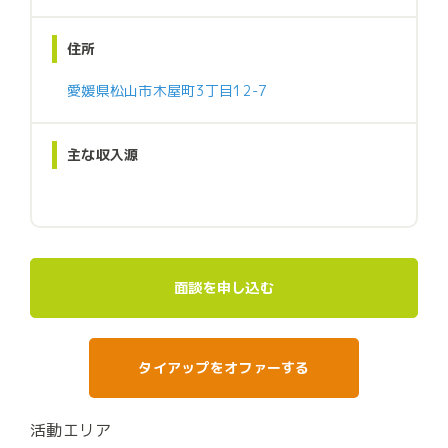
住所
愛媛県松山市木屋町3丁目12-7
主な収入源
面談を申し込む
タイアップをオファーする
活動エリア