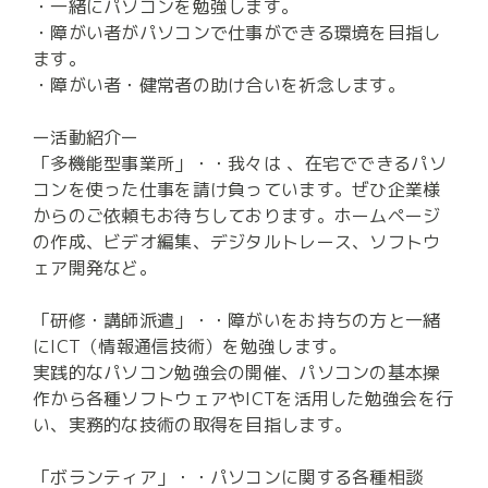
・一緒にパソコンを勉強します。

・障がい者がパソコンで仕事ができる環境を目指し
ます。

・障がい者・健常者の助け合いを祈念します。

ー活動紹介ー

「多機能型事業所」・・我々は 、在宅でできるパソ
コンを使った仕事を請け負っています。ぜひ企業様
からのご依頼もお待ちしております。ホームページ
の作成、ビデオ編集、デジタルトレース、ソフトウ
ェア開発など。

「研修・講師派遣」・・障がいをお持ちの方と一緒
にICT（情報通信技術）を勉強します。

実践的なパソコン勉強会の開催、パソコンの基本操
作から各種ソフトウェアやICTを活用した勉強会を行
い、実務的な技術の取得を目指します。

「ボランティア」・・パソコンに関する各種相談