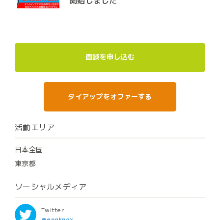
開始しました
面談を申し込む
タイアップをオファーする
活動エリア
日本全国
東京都
ソーシャルメディア
Twitter
@engknox