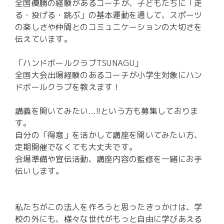
全国優勝の経験があるコーチが、子どもたちに「走
る・投げる・跳ぶ」の基本運動を通して、スポーツ
の楽しさや仲間とのコミュニケーションの大切さを
伝えています。

「ハンドボールクラブTSUNAGU」

全国大会出場経験のあるコーチが小学生対象にハン
ドボールクラブを教えます！

講義を開いてみたい...!!という方も募集しておりま
す。

自分の「得意」を活かして講座を開いてみたい方、
定期開催でなくても大丈夫です。

会場準備や宣伝活動、講座内容の監修を一緒にお手
伝いします。

私たちがこの法人を作ろうと思ったきっかけは、学
校の外にも、様々な世代がもっと自由に学びあえる