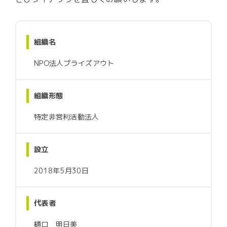
組織名
NPO法人プライズアウト
組織形態
特定非営利活動法人
設立
2018年5月30日
代表者
樋口 明日美