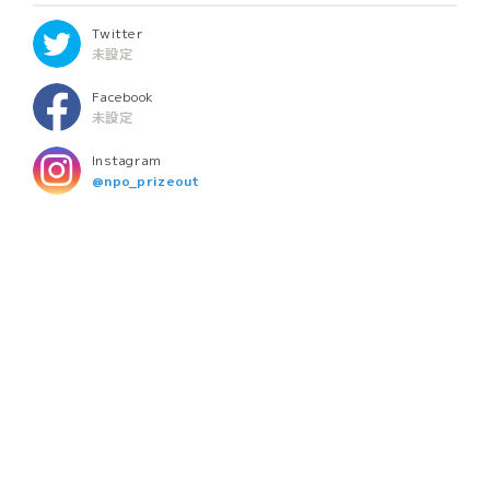
Twitter
未設定
Facebook
未設定
Instagram
@npo_prizeout