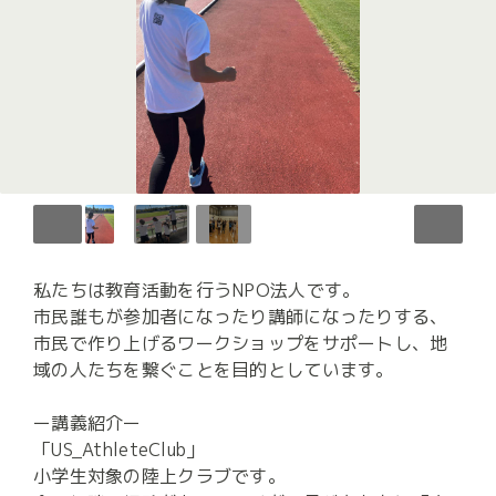
私たちは教育活動を行うNPO法人です。

市民誰もが参加者になったり講師になったりする、
市民で作り上げるワークショップをサポートし、地
域の人たちを繋ぐことを目的としています。

ー講義紹介ー

「US_AthleteClub」

小学生対象の陸上クラブです。
